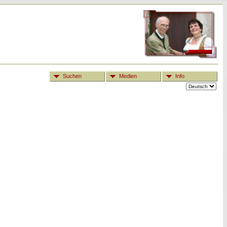
Suchen
Medien
Info